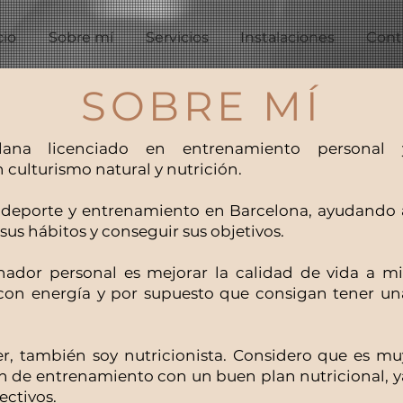
cio
Sobre mí
Servicios
Instalaciones
Cont
SOBRE MÍ
ana licenciado en entrenamiento personal 
ulturismo natural y nutrición.
l deporte y entrenamiento en Barcelona, ayudando 
us hábitos y conseguir sus objetivos.
nador personal es mejorar la calidad de vida a mi
n, con energía y por supuesto que consigan tener un
r, también soy nutricionista. Considero que es mu
 de entrenamiento con un buen plan nutricional, y
ectivos.