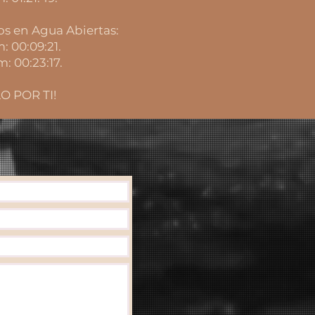
os en Agua Abiertas:
: 00:09:21.
m: 00:23:17.
O POR TI!