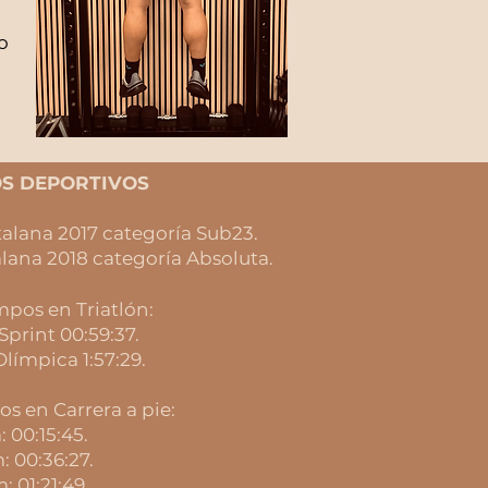
o
S DEPORTIVOS​
talana 2017 categoría Sub23.
alana 2018 categoría Absoluta.
mpos en Triatlón:
Sprint 00:59:37.
Olímpica 1:57:29.
os en Carrera a pie:
: 00:15:45.
: 00:36:27.
m: 01:21:49.