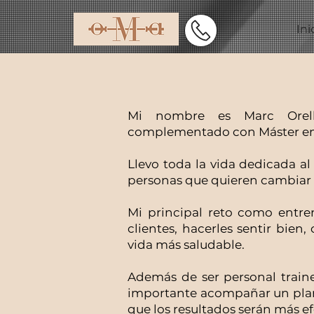
Ini
Mi nombre es Marc Orell
complementado con Máster en c
Llevo toda la vida dedicada a
personas que quieren cambiar s
Mi principal reto como entre
clientes, hacerles sentir bie
vida más saludable.
Además de ser personal traine
importante acompañar un plan
que los resultados serán más ef