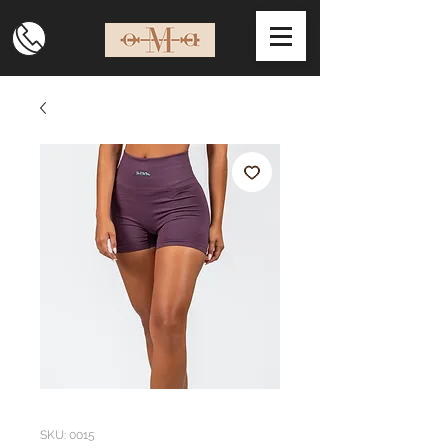
SKU: 0015