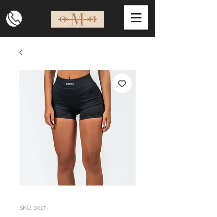
SKU: 0017